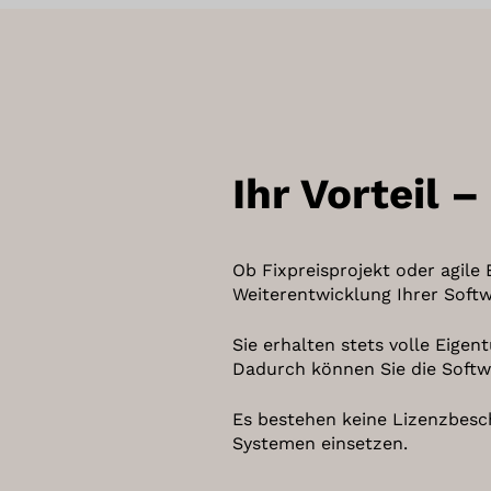
Ihr Vorteil
Ob Fixpreisprojekt oder agil
Weiterentwicklung Ihrer Softw
Sie erhalten stets volle Eige
Dadurch können Sie die Softwa
Es bestehen keine Lizenzbeschr
Systemen einsetzen.