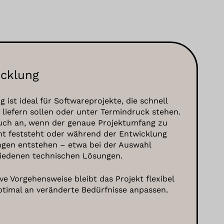
icklung
g ist ideal für Softwareprojekte, die schnell
 liefern sollen oder unter Termindruck stehen.
 auch an, wenn der genaue Projektumfang zu
ht feststeht oder während der Entwicklung
gen entstehen – etwa bei der Auswahl
iedenen technischen Lösungen.
ive Vorgehensweise bleibt das Projekt flexibel
ptimal an veränderte Bedürfnisse anpassen.