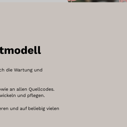
ktmodell
sch die Wartung und
wie an allen Quellcodes.
wickeln und pflegen.
ren und auf beliebig vielen