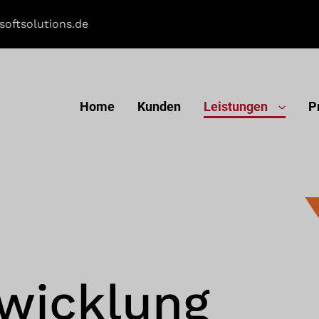
softsolutions.de
Home
Kunden
Leistungen
P
wicklung