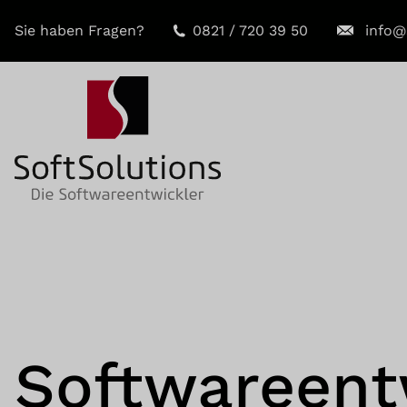
Sie haben Fragen?
0821 / 720 39 50
info@
Softwareent