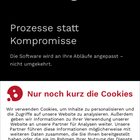
Prozesse statt
Kompromisse
Die Software wird an Ihre Abläufe angepasst –
nicht umgekehrt.
Hohe Flexibilität
Nur noch kurz die Cookies
Funktionen und Prozesse können langfristig
Wir verwenden Cookies, um Inhalte zu personalisieren und
erweitert und angepasst werden.
die Zugriffe auf unsere Website zu analysieren. Außerdem
geben wir Informationen zu Ihrer Verwendung unserer
Website an unsere Partner für Analysen weiter. Unsere
Partner führen diese Informationen möglicherweise mit
weiteren Daten zusammen, die Sie Ihnen bereitgestellt
Skalierbarkeit
haben oder die sie im Rahmen Ihrer Nutzung der Dienste